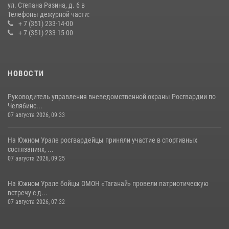
ул. Степана Разина, д. 6 в
Телефоны дежурной части:
+ 7 (351) 233-14-00
+ 7 (351) 233-15-00
НОВОСТИ
Руководитель управления вневедомственной охраны Росгвардии по
Челябинс...
07 августа 2026, 09:33
На Южном Урале росгвардейцы приняли участие в спортивных
состязаниях, ...
07 августа 2026, 09:25
На Южном Урале бойцы ОМОН «Таганай» провели патриотическую
встречу с д...
07 августа 2026, 07:32