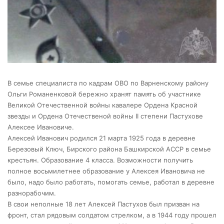
В семье специалиста по кадрам ОВО по Варненскому району
Ольги Романенковой бережно хранят память об участнике
Великой Отечественной войны кавалере Ордена Красной
звезды и Ордена Отечественой войны II степени Пастухове
Алексее Ивановиче.
Алексей Иванович родился 21 марта 1925 года в деревне
Березовый Ключ, Бирского района Башкирской АССР в семье
крестьян. Образование 4 класса. Возможности получить
полное восьмилетнее образование у Алексея Ивановича не
было, надо было работать, помогать семье, работал в деревне
разнорабочим.
В свои неполные 18 лет Алексей Пастухов был призван на
фронт, стал рядовым солдатом стрелком, а в 1944 году прошел