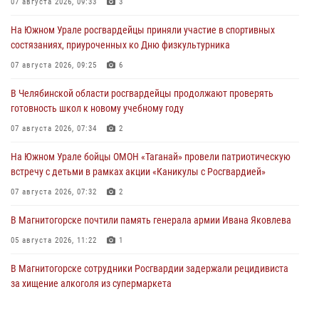
07 августа 2026, 09:33
3
На Южном Урале росгвардейцы приняли участие в спортивных
состязаниях, приуроченных ко Дню физкультурника
07 августа 2026, 09:25
6
В Челябинской области росгвардейцы продолжают проверять
готовность школ к новому учебному году
07 августа 2026, 07:34
2
На Южном Урале бойцы ОМОН «Таганай» провели патриотическую
встречу с детьми в рамках акции «Каникулы с Росгвардией»
07 августа 2026, 07:32
2
В Магнитогорске почтили память генерала армии Ивана Яковлева
05 августа 2026, 11:22
1
В Магнитогорске сотрудники Росгвардии задержали рецидивиста
за хищение алкоголя из супермаркета
05 августа 2026, 06:06