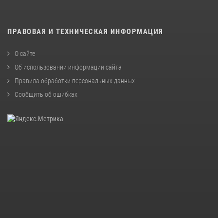
ПРАВОВАЯ И ТЕХНИЧЕСКАЯ ИНФОРМАЦИЯ
О сайте
Об использовании информации сайта
Правила обработки персональных данных
Сообщить об ошибках