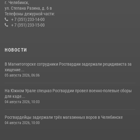
г. Челябинск,
ул. Степана Разина, д. 6 в
Телефоны дежурной части:
+ 7 (351) 233-14-00
+ 7 (351) 233-15-00
НОВОСТИ
В Магнитогорске сотрудники Росгвардии задержали рецидивиста за
хищение...
05 августа 2026, 06:06
На Южном Урале спецназ Росгвардии провел военно-полевые сборы
для каде...
04 августа 2026, 10:03
Росгвардейцы задержали трёх магазинных воров в Челябинске
04 августа 2026, 10:00