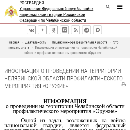
РОСГВАРДИЯ
Управление Федеральной службы войск
национальной гвардии Российской
Федерации по Челябинской области
Главная
Деятельность
Лицензионно-разрешительная работа
Это
полезно знать
Информация о проведении на территории Челябинской
области профилактического мероприятия «Оружие»
ИНФОРМАЦИЯ О ПРОВЕДЕНИИ НА ТЕРРИТОРИИ
ЧЕЛЯБИНСКОЙ ОБЛАСТИ ПРОФИЛАКТИЧЕСКОГО
МЕРОПРИЯТИЯ «ОРУЖИЕ»
ИНФОРМАЦИЯ
о проведении на территории Челябинской области
профилактического мероприятия «Оружие»
Одной из задач, возложенных на войска
национальной гвардии, является федеральный