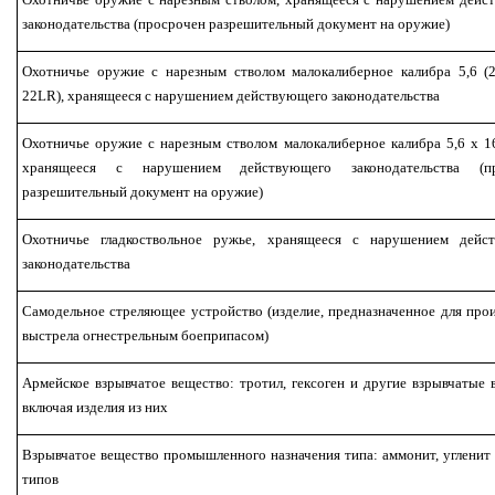
законодательства (просрочен разрешительный документ на оружие)
Охотничье оружие с нарезным стволом малокалиберное калибра 5,6 
22LR), хранящееся с нарушением действующего законодательства
Охотничье оружие с нарезным стволом малокалиберное калибра 5,6 x 16
хранящееся с нарушением действующего законодательства (пр
разрешительный документ на оружие)
Охотничье гладкоствольное ружье, хранящееся с нарушением дейс
законодательства
Самодельное стреляющее устройство (изделие, предназначенное для про
выстрела огнестрельным боеприпасом)
Армейское взрывчатое вещество: тротил, гексоген и другие взрывчатые 
включая изделия из них
Взрывчатое вещество промышленного назначения типа: аммонит, угленит
типов