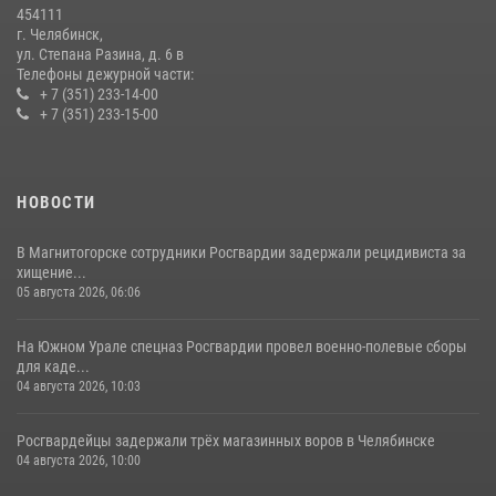
454111
г. Челябинск,
ул. Степана Разина, д. 6 в
Телефоны дежурной части:
+ 7 (351) 233-14-00
+ 7 (351) 233-15-00
НОВОСТИ
В Магнитогорске сотрудники Росгвардии задержали рецидивиста за
хищение...
05 августа 2026, 06:06
На Южном Урале спецназ Росгвардии провел военно-полевые сборы
для каде...
04 августа 2026, 10:03
Росгвардейцы задержали трёх магазинных воров в Челябинске
04 августа 2026, 10:00