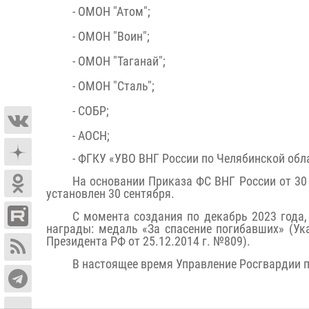
- ОМОН "Атом";
- ОМОН "Воин";
- ОМОН "Таганай";
- ОМОН "Сталь";
- СОБР;
- АОСН;
- ФГКУ «УВО ВНГ России по Челябинской обл
На основании Приказа ФС ВНГ России от 30
установлен 30 сентября.
С момента создания по декабрь 2023 года
награды: медаль «За спасение погибавших» (Ука
Президента РФ от 25.12.2014 г. №809).
В настоящее время Управление Росгвардии 