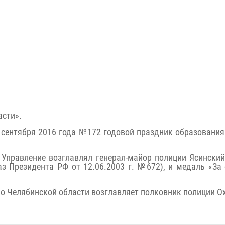
асти».
 сентября 2016 года №172 годовой праздник образования
, Управление возглавлял генерал-майор полиции Ясинск
з Президента РФ от 12.06.2003 г. №672), и медаль «За
по Челябинской области возглавляет полковник полиции О