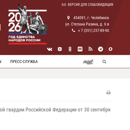
ВЕРСИЯ ДЛЯ СЛАБОВИДЯЩИХ
454091, г. Челябинск
ул. Степана Разина, д. 6 в
И
+ 7 (351) 237-89-90
Ы
ПРЕСС-СЛУЖБА
ой гвардии Российской Федерации от 30 сентября