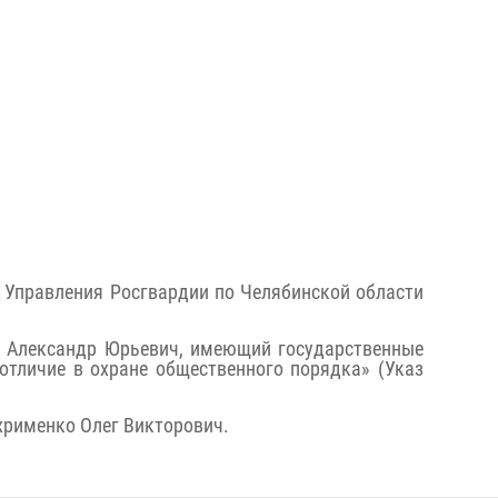
 Управления Росгвардии по Челябинской области
ий Александр Юрьевич, имеющий государственные
 отличие в охране обществен
ного порядка» (Указ
хрименко Олег Викторович.