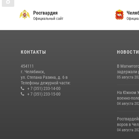
Росгвардия
Челяб
Официальный сайт
Официа
КОНТАКТЫ
НОВОСТ
454111
В Магнитог
г. Челябинск,
задержали 
ул. Степана Разина, д. 6 в
05 августа 20
Телефоны дежурной части:
+ 7 (351) 233-14-00
На Южном У
+ 7 (351) 233-15-00
военно-поле
04 августа 20
Росгвардей
воров в Че
04 августа 20