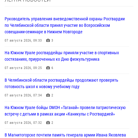
Руководитель управления вневедомственной охраны Росгвардии
по Челябинской области принял участие во Всеросийском
совещании-семинаре в Нижнем Новгороде
07 августа 2026, 09:33
3
На Южном Урале росгвардейцы приняли участие в спортивных
состязаниях, приуроченных ко Дню физкультурника
07 августа 2026, 09:25
6
В Челябинской области росгвардейцы продолжают проверять
готовность школ к новому учебному году
07 августа 2026, 07:34
2
На Южном Урале бойцы ОМОН «Таганай» провели патриотическую
встречу с детьми в рамках акции «Каникулы с Росгвардией»
07 августа 2026, 07:32
2
В Магнитогорске почтили память генерала армии Ивана Яковлева