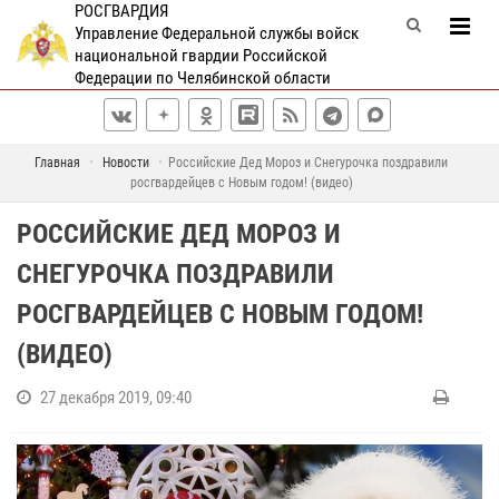
РОСГВАРДИЯ
Управление Федеральной службы войск
национальной гвардии Российской
Федерации по Челябинской области
Главная
Новости
Российские Дед Мороз и Снегурочка поздравили
росгвардейцев с Новым годом! (видео)
РОССИЙСКИЕ ДЕД МОРОЗ И
СНЕГУРОЧКА ПОЗДРАВИЛИ
РОСГВАРДЕЙЦЕВ С НОВЫМ ГОДОМ!
(ВИДЕО)
27 декабря 2019, 09:40