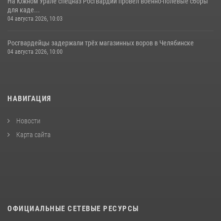
На Южном Урале спецназ Росгвардии провел военно-полевые сборы
для каде...
04 августа 2026, 10:03
Росгвардейцы задержали трёх магазинных воров в Челябинске
04 августа 2026, 10:00
НАВИГАЦИЯ
Новости
Карта сайта
ОФИЦИАЛЬНЫЕ СЕТЕВЫЕ РЕСУРСЫ