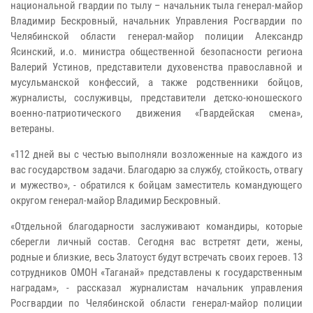
национальной гвардии по тылу – начальник тыла генерал-майор
Владимир Бескровный, начальник Управления Росгвардии по
Челябинской области генерал-майор полиции Александр
Ясинский, и.о. министра общественной безопасности региона
Валерий Устинов, представители духовенства православной и
мусульманской конфессий, а также родственники бойцов,
журналисты, сослуживцы, представители детско-юношеского
военно-патриотического движения «Гвардейская смена»,
ветераны.
«112 дней вы с честью выполняли возложенные на каждого из
вас государством задачи. Благодарю за службу, стойкость, отвагу
и мужество», - обратился к бойцам заместитель командующего
округом генерал-майор Владимир Бескровный.
«Отдельной благодарности заслуживают командиры, которые
сберегли личный состав. Сегодня вас встретят дети, жены,
родные и близкие, весь Златоуст будут встречать своих героев. 13
сотрудников ОМОН «Таганай» представлены к государственным
наградам», - рассказал журналистам начальник управления
Росгвардии по Челябинской области генерал-майор полиции