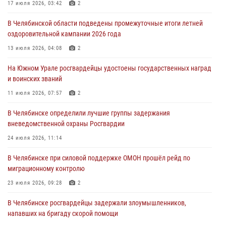
17 июля 2026, 03:42
2
31 июля 2026, 11:33
В Челябинской области подведены промежуточные итоги летней
Росгвардия обеспечивает безопасность граждан на южном
оздоровительной кампании 2026 года
направлении
13 июля 2026, 04:08
2
31 июля 2026, 11:32
1
На Южном Урале росгвардейцы удостоены государственных наград
В Уральском округе Росгвардии состоялось заседание
и воинских званий
оперативного штаба
11 июля 2026, 07:57
2
30 июля 2026, 10:53
В Челябинске определили лучшие группы задержания
вневедомственной охраны Росгвардии
24 июля 2026, 11:14
В Челябинске при силовой поддержке ОМОН прошёл рейд по
миграционному контролю
23 июля 2026, 09:28
2
В Челябинске росгвардейцы задержали злоумышленников,
напавших на бригаду скорой помощи