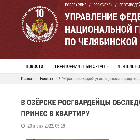
РОСГВАРДИЯ
ГОСУСЛУГИ
ПРОТИВОДЕ
УПРАВЛЕНИЕ ФЕД
НАЦИОНАЛЬНОЙ Г
ПО ЧЕЛЯБИНСКОЙ
НОВОСТИ
ТЕРРИТОРИАЛЬНЫЙ ОРГАН
ДЕЯТЕЛЬНО
Главная
Новости
В Озёрске росгвардейцы обследовали снаряд, кот
В ОЗЁРСКЕ РОСГВАРДЕЙЦЫ ОБСЛЕ
ПРИНЕС В КВАРТИРУ
20 июня 2022, 05:28