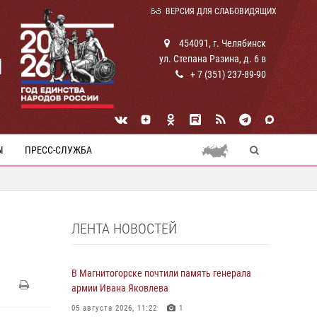
ВЕРСИЯ ДЛЯ СЛАБОВИДЯЩИХ
454091, г. Челябинск
ул. Степана Разина, д. 6 в
И
+ 7 (351) 237-89-90
Ы
ПРЕСС-СЛУЖБА
ЛЕНТА НОВОСТЕЙ
В Магнитогорске почтили память генерала
армии Ивана Яковлева
05 августа 2026, 11:22
1