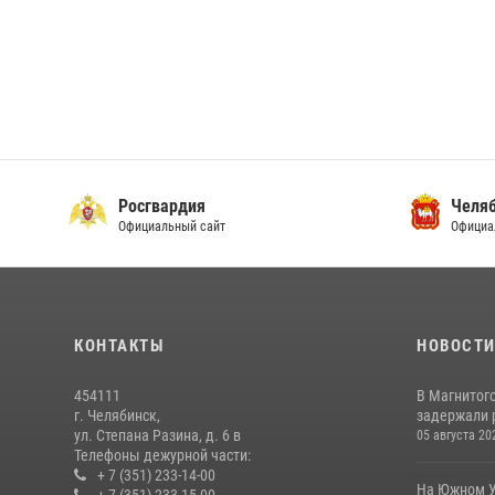
Росгвардия
Челяб
Официальный сайт
Официа
КОНТАКТЫ
НОВОСТ
454111
В Магнитог
г. Челябинск,
задержали 
ул. Степана Разина, д. 6 в
05 августа 20
Телефоны дежурной части:
+ 7 (351) 233-14-00
На Южном У