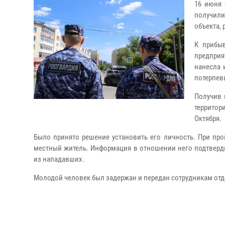
16 июня 
получили
объекта,
К прибы
предприя
нанесла 
потерпев
Получив 
территор
Октября.
Было принято решение установить его личность. При про
местный житель. Информация в отношении него подтверд
из нападавших.
Молодой человек был задержан и передан сотрудникам отд