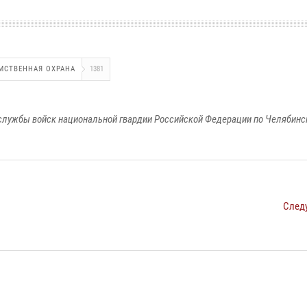
МСТВЕННАЯ ОХРАНА
1381
службы войск национальной гвардии Российской Федерации по Челябинс
След