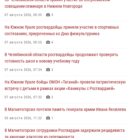
совещании-семинаре в Нижнем Новгороде
07 августа 2026, 09:33
3
На Южном Урале росгвардейцы приняли участие в спортивных
состязаниях, приуроченных ко Дню физкультурника
07 августа 2026, 09:25
6
В Челябинской области росгвардейцы продолжают проверять
готовность школ к новому учебному году
07 августа 2026, 07:34
2
На Южном Урале бойцы ОМОН «Таганай» провели патриотическую
встречу с детьми в рамках акции «Каникулы с Росгвардией»
07 августа 2026, 07:32
2
В Магнитогорске почтили память генерала армии Ивана Яковлева
05 августа 2026, 11:22
1
В Магнитогорске сотрудники Росгвардии задержали рецидивиста
за хищение алкоголя из супермаркета