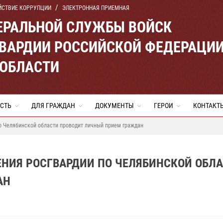
ЙСТВИЕ КОРРУПЦИИ
ЭЛЕКТРОННАЯ ПРИЕМНАЯ
ЕРАЛЬНОЙ СЛУЖБЫ ВОЙСК
ВАРДИИ РОССИЙСКОЙ ФЕДЕРАЦИ
 ОБЛАСТИ
СТЬ
ДЛЯ ГРАЖДАН
ДОКУМЕНТЫ
ГЕРОИ
КОНТАКТ
о Челябинской области проводит личный прием граждан
ЕНИЯ РОСГВАРДИИ ПО ЧЕЛЯБИНСКОЙ ОБЛ
АН