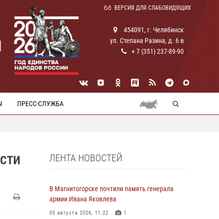
ВЕРСИЯ ДЛЯ СЛАБОВИДЯЩИХ
454091, г. Челябинск
ул. Степана Разина, д. 6 в
И
+ 7 (351) 237-89-90
Ы
ПРЕСС-СЛУЖБА
ЛЕНТА НОВОСТЕЙ
АСТИ
В Магнитогорске почтили память генерала
армии Ивана Яковлева
05 августа 2026, 11:22
1