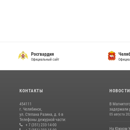
Росгвардия
Челяб
Официальный сайт
Официа
КОНТАКТЫ
НОВОСТ
454111
В Магнитог
г. Челябинск,
задержали 
ул. Степана Разина, д. 6 в
05 августа 20
Телефоны дежурной части:
+ 7 (351) 233-14-00
На Южном У