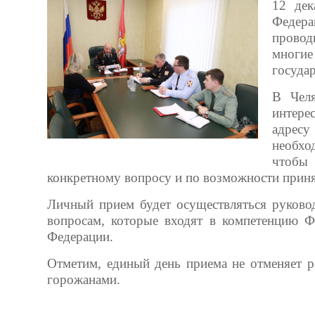
12 дек
Федерац
провод
многие
госуда
В Челя
интере
адрес
необхо
чтобы 
конкретному вопросу и по возможности прин
Личный прием будет осуществляться руковод
вопросам, которые входят в компетенцию Ф
Федерации.
Отметим, единый день приема не отменяет р
горожанами.