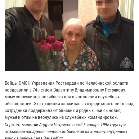
Бойцы ОМОН Управления Росгвардии по Челябинской области
поздравили с 74-летием Валентину Владимировну Петрякову,
маму сослуживца, погибшего при выполнении служебных
обязанностей. Эта традиция сложилась в отряде много лет назад,
сотрудники поддерживают близких и родных, чьи сыновья,
мужья и отцы не вернулись из служебных командировок.
Сержант милиции Андрей Петряков погиб 6 января 1995 года при
отражении нападения чеченских боевиков на колонну внутренних
войск в районе села Закан-Юрт.