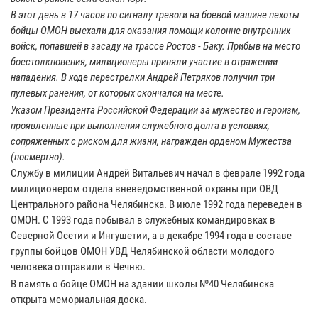
В этот день в 17 часов по сигналу тревоги на боевой машине пехоты
бойцы ОМОН выехали для оказания помощи колонне внутренних
войск, попавшей в засаду на трассе Ростов - Баку. Прибыв на место
боестолкновения, милиционеры приняли участие в отражении
нападения. В ходе перестрелки Андрей Петряков получил три
пулевых ранения, от которых скончался на месте.
Указом Президента Российской Федерации за мужество и героизм,
проявленные при выполнении служебного долга в условиях,
сопряженных с риском для жизни, награжден орденом Мужества
(посмертно).
Службу в милиции Андрей Витальевич начал в феврале 1992 года
милиционером отдела вневедомственной охраны при ОВД
Центрального района Челябинска. В июле 1992 года переведен в
ОМОН. С 1993 года побывал в служебных командировках в
Северной Осетии и Ингушетии, а в декабре 1994 года в составе
группы бойцов ОМОН УВД Челябинской области молодого
человека отправили в Чечню.
В память о бойце ОМОН на здании школы №40 Челябинска
открыта мемориальная доска.