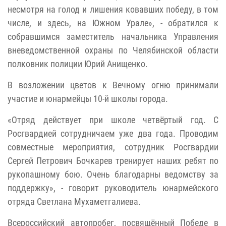
несмотря на голод и лишения ковавших победу, в том
числе, и здесь, на Южном Урале», - обратился к
собравшимся заместитель начальника Управления
вневедомственной охраны по Челябинской области
полковник полиции Юрий Анищенко.
В возложении цветов к Вечному огню принимали
участие и юнармейцы 10-й школы города.
«Отряд действует при школе четвёртый год. С
Росгвардией сотрудничаем уже два года. Проводим
совместные мероприятия, сотрудник Росгвардии
Сергей Петрович Бочкарев тренирует наших ребят по
рукопашному бою. Очень благодарны ведомству за
поддержку», - говорит руководитель юнармейского
отряда Светлана Мухаметгалиева.
Всероссийский автопробег, посвящённый Победе в