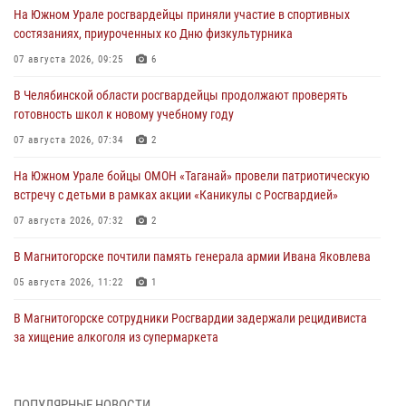
На Южном Урале росгвардейцы приняли участие в спортивных
состязаниях, приуроченных ко Дню физкультурника
07 августа 2026, 09:25
6
В Челябинской области росгвардейцы продолжают проверять
готовность школ к новому учебному году
07 августа 2026, 07:34
2
На Южном Урале бойцы ОМОН «Таганай» провели патриотическую
встречу с детьми в рамках акции «Каникулы с Росгвардией»
07 августа 2026, 07:32
2
В Магнитогорске почтили память генерала армии Ивана Яковлева
05 августа 2026, 11:22
1
В Магнитогорске сотрудники Росгвардии задержали рецидивиста
за хищение алкоголя из супермаркета
05 августа 2026, 06:06
На Южном Урале спецназ Росгвардии провел военно-полевые
ПОПУЛЯРНЫЕ НОВОСТИ