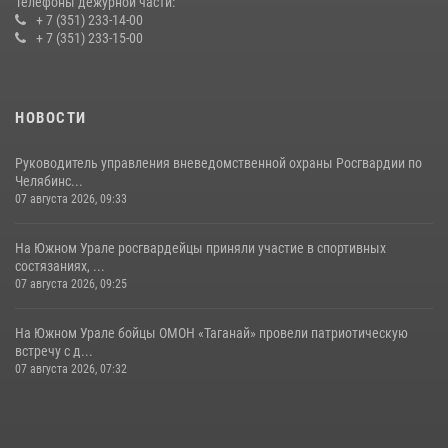
Телефоны дежурной части:
+ 7 (351) 233-14-00
+ 7 (351) 233-15-00
НОВОСТИ
Руководитель управления вневедомственной охраны Росгвардии по
Челябинс...
07 августа 2026, 09:33
На Южном Урале росгвардейцы приняли участие в спортивных
состязаниях, ...
07 августа 2026, 09:25
На Южном Урале бойцы ОМОН «Таганай» провели патриотическую
встречу с д...
07 августа 2026, 07:32