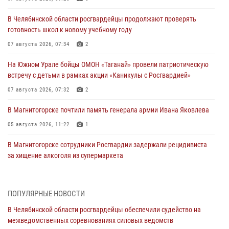
В Челябинской области росгвардейцы продолжают проверять
готовность школ к новому учебному году
07 августа 2026, 07:34
2
На Южном Урале бойцы ОМОН «Таганай» провели патриотическую
встречу с детьми в рамках акции «Каникулы с Росгвардией»
07 августа 2026, 07:32
2
В Магнитогорске почтили память генерала армии Ивана Яковлева
05 августа 2026, 11:22
1
В Магнитогорске сотрудники Росгвардии задержали рецидивиста
за хищение алкоголя из супермаркета
05 августа 2026, 06:06
На Южном Урале спецназ Росгвардии провел военно-полевые
ПОПУЛЯРНЫЕ НОВОСТИ
сборы для кадетов
В Челябинской области росгвардейцы обеспечили судейство на
04 августа 2026, 10:03
1
межведомственных соревнованиях силовых ведомств