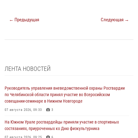
← Предыдущая
Следующая →
ЛЕНТА НОВОСТЕЙ
Руководитель управления вневедомственной охраны Росгвардии
по Челябинской области принял участие во Всеросийском
совещании-семинаре в Нижнем Новгороде
07 августа 2026, 09:33
3
На Южном Урале росгвардейцы приняли участие в спортивных
состязаниях, приуроченных ко Дню физкультурника
07 августа 2026, 09:25
6