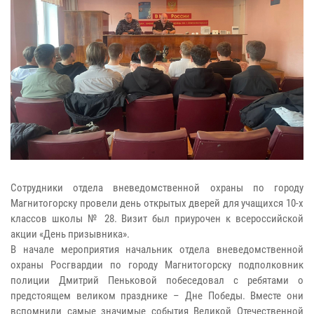
Сотрудники отдела вневедомственной охраны по городу
Магнитогорску провели день открытых дверей для учащихся 10-х
классов школы № 28. Визит был приурочен к всероссийской
акции «День призывника».
В начале мероприятия начальник отдела вневедомственной
охраны Росгвардии по городу Магнитогорску подполковник
полиции Дмитрий Пеньковой побеседовал с ребятами о
предстоящем великом празднике – Дне Победы. Вместе они
вспомнили самые значимые события Великой Отечественной