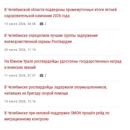
04 августа 2026, 10:00
В Челябинской области подведены промежуточные итоги летней
оздоровительной кампании 2026 года
На Южном Урале сотрудники Росгвардии задержали
подозреваемого в совершении убийства
13 июля 2026, 04:08
2
03 августа 2026, 11:41
В Челябинске определили лучшие группы задержания
вневедомственной охраны Росгвардии
В Челябинской области росгвардейцами по горячим следам
задержан подозреваемый в грабеже
24 июля 2026, 11:14
03 августа 2026, 11:25
На Южном Урале росгвардейцы удостоены государственных наград
и воинских званий
11 июля 2026, 07:57
2
В Челябинске росгвардейцы задержали злоумышленников,
напавших на бригаду скорой помощи
14 июля 2026, 12:16
В Челябинске при силовой поддержке ОМОН прошёл рейд по
миграционному контролю
23 июля 2026, 09:28
2