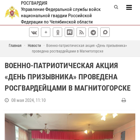
РОСГВАРДИЯ
Управление Федеральной службы войск
национальной гвардии Российской
Федерации по Челябинской области
Главная
Новости
Военно-патриотическая акция «День призывника»
проведена росгвардейцами в Магнитогорске
ВОЕННО-ПАТРИОТИЧЕСКАЯ АКЦИЯ
«ДЕНЬ ПРИЗЫВНИКА» ПРОВЕДЕНА
РОСГВАРДЕЙЦАМИ В МАГНИТОГОРСКЕ
08 мая 2024, 11:10