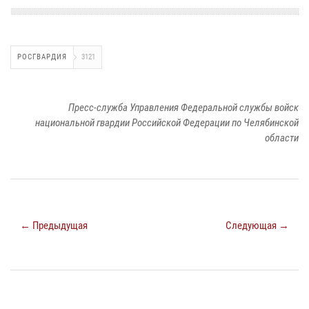
РОСГВАРДИЯ
3121
Пресс-служба Управления Федеральной службы войск
национальной гвардии Российской Федерации по Челябинской
области
← Предыдущая
Следующая →