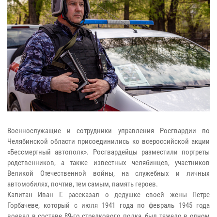
Военнослужащие и сотрудники управления Росгвардии по
Челябинской области присоединились ко всероссийской акции
«Бессмертный автополк». Росгвардейцы разместили портреты
родственников, а также известных челябинцев, участников
Великой Отечественной войны, на служебных и личных
автомобилях, почтив, тем самым, память героев.
Капитан Иван Г. рассказал о дедушке своей жены Петре
Горбачеве, который с июля 1941 года по февраль 1945 года
воевал в составе 89-го стрелкового полка, был тяжело в одном