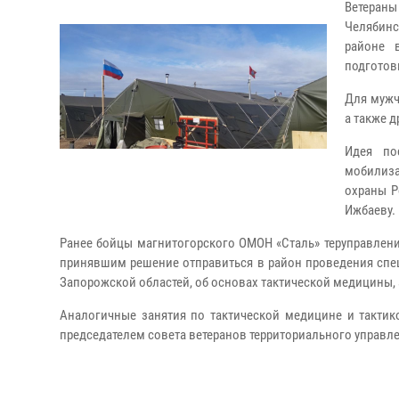
Ветеран
Челябин
районе 
подготов
Для мужч
а также 
Идея по
мобилиз
охраны Р
Ижбаеву.
Ранее бойцы магнитогорского ОМОН «Сталь» теруправлен
принявшим решение отправиться в район проведения спе
Запорожской областей, об основах тактической медицины,
Аналогичные занятия по тактической медицине и тактик
председателем совета ветеранов территориального управ