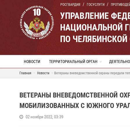
РОСГВАРДИЯ
ГОСУСЛУГИ
ПРОТИВОДЕ
УПРАВЛЕНИЕ ФЕД
НАЦИОНАЛЬНОЙ Г
ПО ЧЕЛЯБИНСКОЙ
НОВОСТИ
ТЕРРИТОРИАЛЬНЫЙ ОРГАН
ДЕЯТЕЛЬНО
Главная
Новости
Ветераны вневедомственной охраны передали те
ВЕТЕРАНЫ ВНЕВЕДОМСТВЕННОЙ ОХ
МОБИЛИЗОВАННЫХ С ЮЖНОГО УРА
02 ноября 2022, 03:39