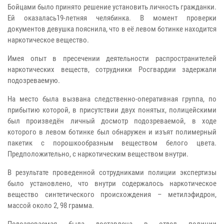
Бойцами было принято решение установить личность гражданки.
Ей оказалась19-летняя челябинка. В момент проверки
документов девушка пояснила, что в её левом ботинке находится
наркотическое вещество.
Имея опыт в пресечении деятельности распространителей
наркотических веществ, сотрудники Росгвардии задержали
подозреваемую.
На место была вызвана следственно-оперативная группа, по
прибытию которой, в присутствии двух понятых, полицейскими
был произведён личный досмотр подозреваемой, в ходе
которого в левом ботинке был обнаружен и изъят полимерный
пакетик с порошкообразным веществом белого цвета.
Предположительно, с наркотическим веществом внутри.
В результате проведенной сотрудниками полиции экспертизы
было установлено, что внутри содержалось наркотическое
вещество синтетического происхождения – метилэфидрон,
массой около 2, 98 грамма.
Подозреваемая была доставлена в отдел полиции