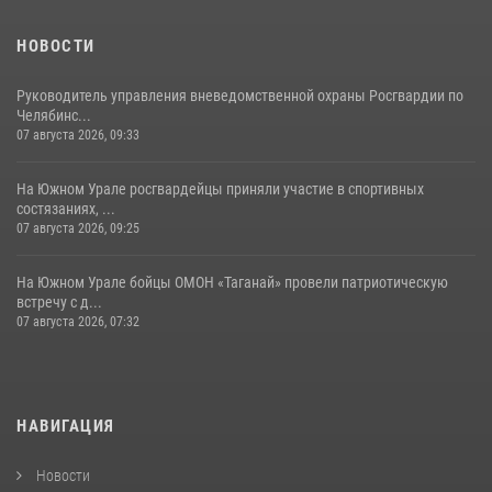
НОВОСТИ
Руководитель управления вневедомственной охраны Росгвардии по
Челябинс...
07 августа 2026, 09:33
На Южном Урале росгвардейцы приняли участие в спортивных
состязаниях, ...
07 августа 2026, 09:25
На Южном Урале бойцы ОМОН «Таганай» провели патриотическую
встречу с д...
07 августа 2026, 07:32
НАВИГАЦИЯ
Новости