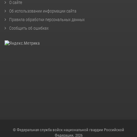
О сайте
Об использовании информации сайта
Правила обработки персональных данных
Сообщить об ошибках
© Федеральная служба войск национальной гвардии Российской
Федерации, 2026