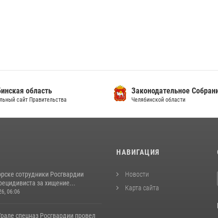
инская область
Законодательное Собран
льный сайт Правительства
Челябинской области
И
НАВИГАЦИЯ
орске сотрудники Росгвардии
Новости
рецидивиста за хищение...
Карта сайта
26, 06:06
рале спецназ Росгвардии провел