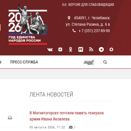
ВЕРСИЯ ДЛЯ СЛАБОВИДЯЩИХ
454091, г. Челябинск
ул. Степана Разина, д. 6 в
И
+ 7 (351) 237-89-90
Ы
ПРЕСС-СЛУЖБА
ЛЕНТА НОВОСТЕЙ
В Магнитогорске почтили память генерала
армии Ивана Яковлева
05 августа 2026, 11:22
1