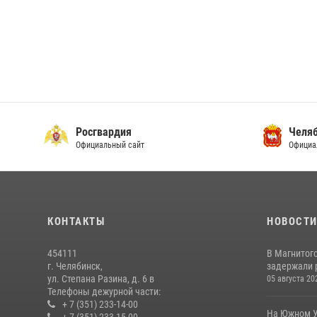
Росгвардия
Челяб
Официальный сайт
Официа
КОНТАКТЫ
НОВОСТ
454111
В Магнитог
г. Челябинск,
задержали 
ул. Степана Разина, д. 6 в
05 августа 20
Телефоны дежурной части:
+ 7 (351) 233-14-00
На Южном У