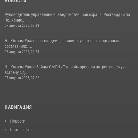
НОВОСТИ
Руководитель управления вневедомственной охраны Росгвардии по
Челябинс...
07 августа 2026, 09:33
На Южном Урале росгвардейцы приняли участие в спортивных
состязаниях, ...
07 августа 2026, 09:25
На Южном Урале бойцы ОМОН «Таганай» провели патриотическую
встречу с д...
07 августа 2026, 07:32
НАВИГАЦИЯ
Новости
Карта сайта