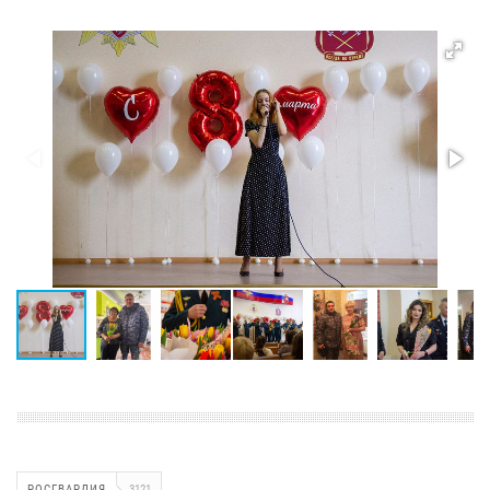
РОСГВАРДИЯ
3121