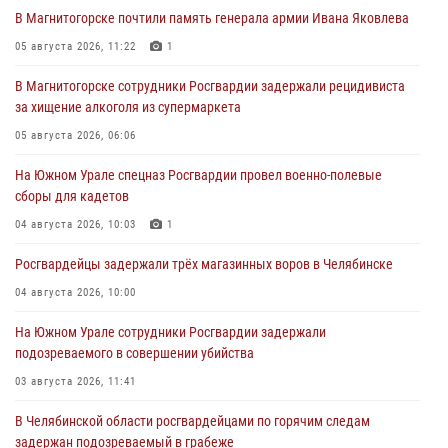
В Магнитогорске почтили память генерала армии Ивана Яковлева
05 августа 2026, 11:22
1
В Магнитогорске сотрудники Росгвардии задержали рецидивиста
за хищение алкоголя из супермаркета
05 августа 2026, 06:06
На Южном Урале спецназ Росгвардии провел военно-полевые
сборы для кадетов
04 августа 2026, 10:03
1
Росгвардейцы задержали трёх магазинных воров в Челябинске
04 августа 2026, 10:00
На Южном Урале сотрудники Росгвардии задержали
подозреваемого в совершении убийства
03 августа 2026, 11:41
В Челябинской области росгвардейцами по горячим следам
задержан подозреваемый в грабеже