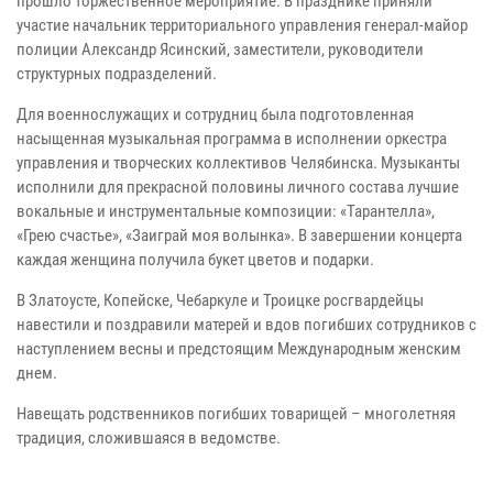
прошло торжественное мероприятие. В празднике приняли
участие начальник территориального управления генерал-майор
полиции Александр Ясинский, заместители, руководители
структурных подразделений.
Для военнослужащих и сотрудниц была подготовленная
насыщенная музыкальная программа в исполнении оркестра
управления и творческих коллективов Челябинска. Музыканты
исполнили для прекрасной половины личного состава лучшие
вокальные и инструментальные композиции: «Тарантелла»,
«Грею счастье», «Заиграй моя волынка». В завершении концерта
каждая женщина получила букет цветов и подарки.
В Златоусте, Копейске, Чебаркуле и Троицке росгвардейцы
навестили и поздравили матерей и вдов погибших сотрудников с
наступлением весны и предстоящим Международным женским
днем.
Навещать родственников погибших товарищей – многолетняя
традиция, сложившаяся в ведомстве.