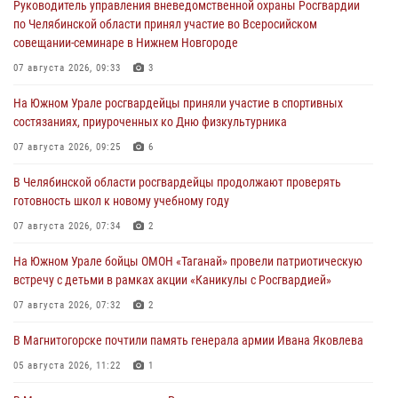
Руководитель управления вневедомственной охраны Росгвардии
по Челябинской области принял участие во Всеросийском
совещании-семинаре в Нижнем Новгороде
07 августа 2026, 09:33
3
На Южном Урале росгвардейцы приняли участие в спортивных
состязаниях, приуроченных ко Дню физкультурника
07 августа 2026, 09:25
6
В Челябинской области росгвардейцы продолжают проверять
готовность школ к новому учебному году
07 августа 2026, 07:34
2
На Южном Урале бойцы ОМОН «Таганай» провели патриотическую
встречу с детьми в рамках акции «Каникулы с Росгвардией»
07 августа 2026, 07:32
2
В Магнитогорске почтили память генерала армии Ивана Яковлева
05 августа 2026, 11:22
1