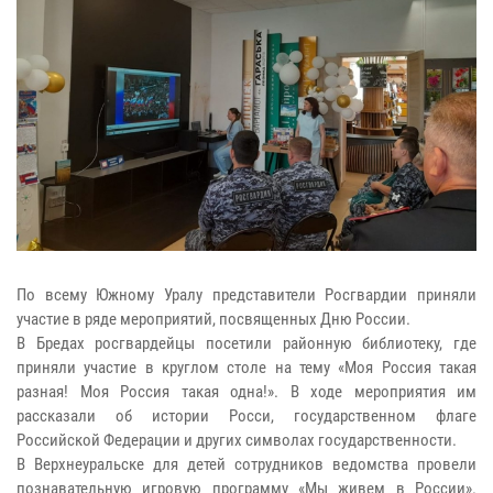
По всему Южному Уралу представители Росгвардии приняли
участие в ряде мероприятий, посвященных Дню России.
В Бредах росгвардейцы посетили районную библиотеку, где
приняли участие в круглом столе на тему «Моя Россия такая
разная! Моя Россия такая одна!». В ходе мероприятия им
рассказали об истории Росси, государственном флаге
Российской Федерации и других символах государственности.
В Верхнеуральске для детей сотрудников ведомства провели
познавательную игровую программу «Мы живем в России».