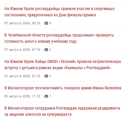
На Южном Урале росгвардейцы приняли участие в спортивных
состязаниях, приуроченных ко Дню физкультурника
07 августа 2026, 09:25
6
В Челябинской области росгвардейцы продолжают проверять
готовность школ к новому учебному году
07 августа 2026, 07:34
2
На Южном Урале бойцы ОМОН «Таганай» провели патриотическую
встречу с детьми в рамках акции «Каникулы с Росгвардией»
07 августа 2026, 07:32
2
В Магнитогорске почтили память генерала армии Ивана Яковлева
05 августа 2026, 11:22
1
В Магнитогорске сотрудники Росгвардии задержали рецидивиста
за хищение алкоголя из супермаркета
05 августа 2026, 06:06