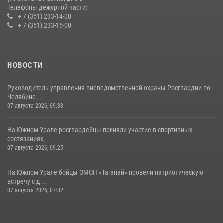
Телефоны дежурной части:
+ 7 (351) 233-14-00
+ 7 (351) 233-15-00
НОВОСТИ
Руководитель управления вневедомственной охраны Росгвардии по
Челябинс...
07 августа 2026, 09:33
На Южном Урале росгвардейцы приняли участие в спортивных
состязаниях, ...
07 августа 2026, 09:25
На Южном Урале бойцы ОМОН «Таганай» провели патриотическую
встречу с д...
07 августа 2026, 07:32