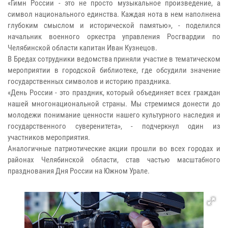
«Гимн России - это не просто музыкальное произведение, а
символ национального единства. Каждая нота в нем наполнена
глубоким смыслом и исторической памятью», - поделился
начальник военного оркестра управления Росгвардии по
Челябинской области капитан Иван Кузнецов.
В Бредах сотрудники ведомства приняли участие в тематическом
мероприятии в городской библиотеке, где обсудили значение
государственных символов и историю праздника.
«День России - это праздник, который объединяет всех граждан
нашей многонациональной страны. Мы стремимся донести до
молодежи понимание ценности нашего культурного наследия и
государственного суверенитета», - подчеркнул один из
участников мероприятия.
Аналогичные патриотические акции прошли во всех городах и
районах Челябинской области, став частью масштабного
празднования Дня России на Южном Урале.