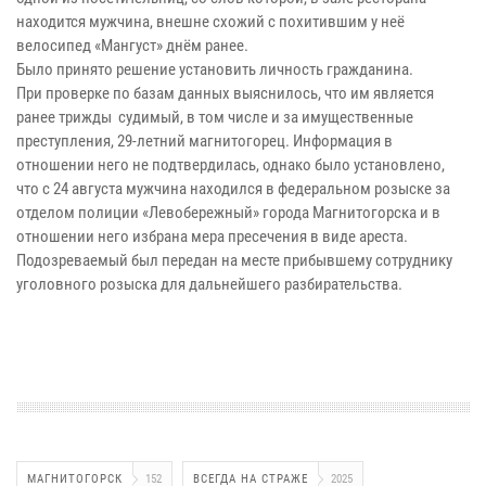
находится мужчина, внешне схожий с похитившим у неё
велосипед «Мангуст» днём ранее.
Было принято решение установить личность гражданина.
При проверке по базам данных выяснилось, что им является
ранее трижды судимый, в том числе и за имущественные
преступления, 29-летний магнитогорец. Информация в
отношении него не подтвердилась, однако было установлено,
что с 24 августа мужчина находился в федеральном розыске за
отделом полиции «Левобережный» города Магнитогорска и в
отношении него избрана мера пресечения в виде ареста.
Подозреваемый был передан на месте прибывшему сотруднику
уголовного розыска для дальнейшего разбирательства.
МАГНИТОГОРСК
152
ВСЕГДА НА СТРАЖЕ
2025