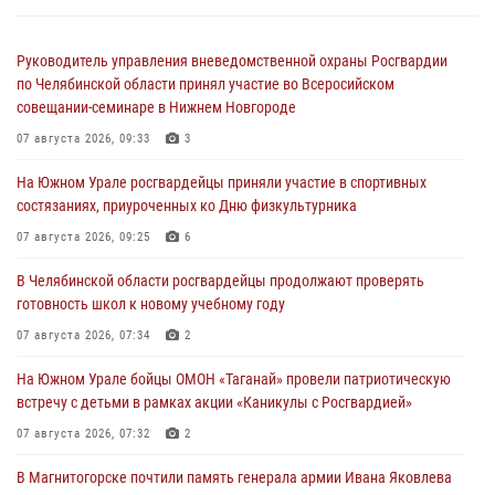
Руководитель управления вневедомственной охраны Росгвардии
по Челябинской области принял участие во Всеросийском
совещании-семинаре в Нижнем Новгороде
07 августа 2026, 09:33
3
На Южном Урале росгвардейцы приняли участие в спортивных
состязаниях, приуроченных ко Дню физкультурника
07 августа 2026, 09:25
6
В Челябинской области росгвардейцы продолжают проверять
готовность школ к новому учебному году
07 августа 2026, 07:34
2
На Южном Урале бойцы ОМОН «Таганай» провели патриотическую
встречу с детьми в рамках акции «Каникулы с Росгвардией»
07 августа 2026, 07:32
2
В Магнитогорске почтили память генерала армии Ивана Яковлева