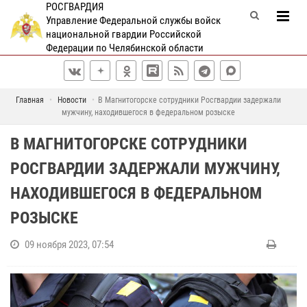
РОСГВАРДИЯ
Управление Федеральной службы войск
национальной гвардии Российской
Федерации по Челябинской области
Главная
Новости
В Магнитогорске сотрудники Росгвардии задержали
мужчину, находившегося в федеральном розыске
В МАГНИТОГОРСКЕ СОТРУДНИКИ
РОСГВАРДИИ ЗАДЕРЖАЛИ МУЖЧИНУ,
НАХОДИВШЕГОСЯ В ФЕДЕРАЛЬНОМ
РОЗЫСКЕ
09 ноября 2023, 07:54