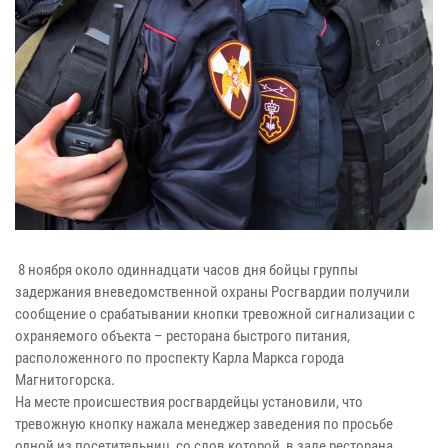
8 ноября около одиннадцати часов дня бойцы группы
задержания вневедомственной охраны Росгвардии получили
сообщение о срабатывании кнопки тревожной сигнализации с
охраняемого объекта – ресторана быстрого питания,
расположенного по проспекту Карла Маркса города
Магнитогорска.
На месте происшествия росгвардейцы установили, что
тревожную кнопку нажала менеджер заведения по просьбе
одной из посетительниц, со слов которой, в зале ресторана