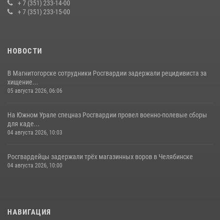
+ 7 (351) 233-14-00
+ 7 (351) 233-15-00
НОВОСТИ
В Магнитогорске сотрудники Росгвардии задержали рецидивиста за
хищение...
05 августа 2026, 06:06
На Южном Урале спецназ Росгвардии провел военно-полевые сборы
для каде...
04 августа 2026, 10:03
Росгвардейцы задержали трёх магазинных воров в Челябинске
04 августа 2026, 10:00
НАВИГАЦИЯ