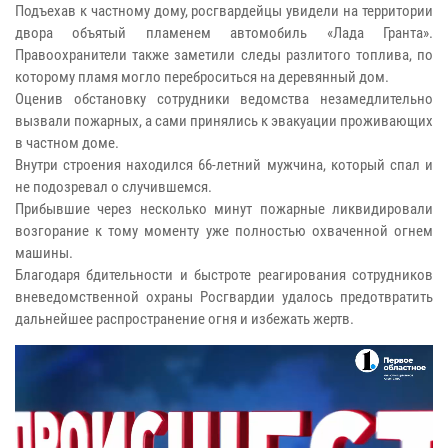
Подъехав к частному дому, росгвардейцы увидели на территории
двора объятый пламенем автомобиль «Лада Гранта».
Правоохранители также заметили следы разлитого топлива, по
которому пламя могло переброситься на деревянный дом.
Оценив обстановку сотрудники ведомства незамедлительно
вызвали пожарных, а сами принялись к эвакуации проживающих
в частном доме.
Внутри строения находился 66-летний мужчина, который спал и
не подозревал о случившемся.
Прибывшие через несколько минут пожарные ликвидировали
возгорание к тому моменту уже полностью охваченной огнем
машины.
Благодаря бдительности и быстроте реагирования сотрудников
вневедомственной охраны Росгвардии удалось предотвратить
дальнейшее распространение огня и избежать жертв.