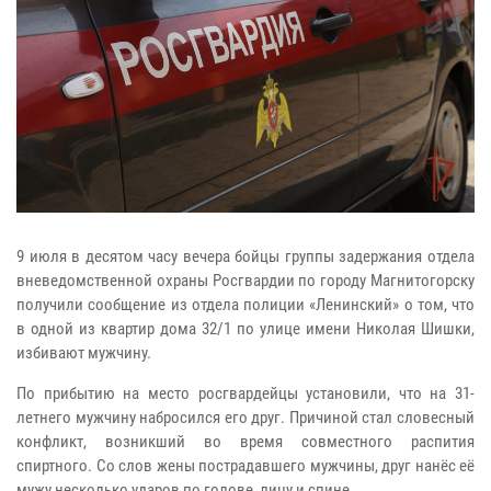
9 июля в десятом часу вечера бойцы группы задержания отдела
вневедомственной охраны Росгвардии по городу Магнитогорску
получили сообщение из отдела полиции «Ленинский» о том, что
в одной из квартир дома 32/1 по улице имени Николая Шишки,
избивают мужчину.
По прибытию на место росгвардейцы установили, что на 31-
летнего мужчину набросился его друг. Причиной стал словесный
конфликт, возникший во время совместного распития
спиртного. Со слов жены пострадавшего мужчины, друг нанёс её
мужу несколько ударов по голове, лицу и спине.