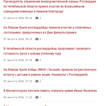
Руководитель управления вневедомственной охраны Росгвардии
по Челябинской области принял участие во Всеросийском
совещании-семинаре в Нижнем Новгороде
07 августа 2026, 09:33
3
На Южном Урале росгвардейцы приняли участие в спортивных
состязаниях, приуроченных ко Дню физкультурника
07 августа 2026, 09:25
6
В Челябинской области росгвардейцы продолжают проверять
готовность школ к новому учебному году
07 августа 2026, 07:34
2
На Южном Урале бойцы ОМОН «Таганай» провели патриотическую
встречу с детьми в рамках акции «Каникулы с Росгвардией»
07 августа 2026, 07:32
2
В Магнитогорске почтили память генерала армии Ивана Яковлева
05 августа 2026, 11:22
1