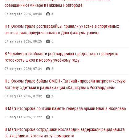
совещании-семинаре в Нижнем Новгороде
07 августа 2026, 09:33
3
На Южном Урале росгвардейцы приняли участие в спортивных
состязаниях, приуроченных ко Дню физкультурника
07 августа 2026, 09:25
6
В Челябинской области росгвардейцы продолжают проверять
готовность школ к новому учебному году
07 августа 2026, 07:34
2
На Южном Урале бойцы ОМОН «Таганай» провели патриотическую
встречу с детьми в рамках акции «Каникулы с Росгвардией»
07 августа 2026, 07:32
2
В Магнитогорске почтили память генерала армии Ивана Яковлева
05 августа 2026, 11:22
1
В Магнитогорске сотрудники Росгвардии задержали рецидивиста
за хищение алкоголя из супермаркета