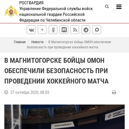
РОСГВАРДИЯ
Управление Федеральной службы войск
национальной гвардии Российской
Федерации по Челябинской области
Главная
Новости
В Магнитогорске бойцы ОМОН обеспечили
безопасность при проведении хоккейного матча
В МАГНИТОГОРСКЕ БОЙЦЫ ОМОН
ОБЕСПЕЧИЛИ БЕЗОПАСНОСТЬ ПРИ
ПРОВЕДЕНИИ ХОККЕЙНОГО МАТЧА
27 октября 2020, 08:03