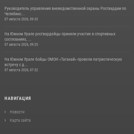
Руководитель управления вневедомственной охраны Росгвардии по
Челябинс...
07 августа 2026, 09:33
На Южном Урале росгвардейцы приняли участие в спортивных
состязаниях, ...
07 августа 2026, 09:25
На Южном Урале бойцы ОМОН «Таганай» провели патриотическую
встречу с д...
07 августа 2026, 07:32
НАВИГАЦИЯ
Новости
Карта сайта