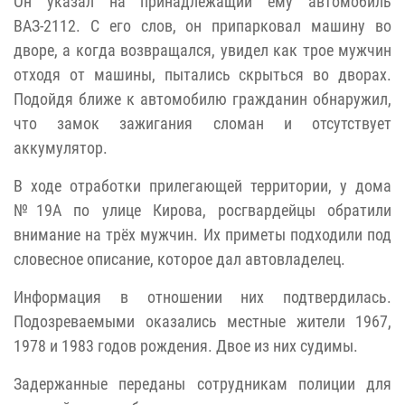
Он указал на принадлежащий ему автомобиль
ВАЗ-2112. С его слов, он припарковал машину во
дворе, а когда возвращался, увидел как трое мужчин
отходя от машины, пытались скрыться во дворах.
Подойдя ближе к автомобилю гражданин обнаружил,
что замок зажигания сломан и отсутствует
аккумулятор.
В ходе отработки прилегающей территории, у дома
№19А по улице Кирова, росгвардейцы обратили
внимание на трёх мужчин. Их приметы подходили под
словесное описание, которое дал автовладелец.
Информация в отношении них подтвердилась.
Подозреваемыми оказались местные жители 1967,
1978 и 1983 годов рождения. Двое из них судимы.
Задержанные переданы сотрудникам полиции для