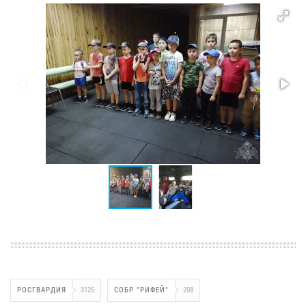
РОСГВАРДИЯ
3125
СОБР "РИФЕЙ"
208