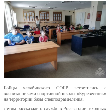
Бойцы челябинского СОБР встретились с
воспитанниками спортивной школы «Буревестник»
на территории базы спецподразделения.
Детям рассказали о службе в Росгвардии, входных