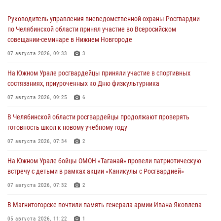
Руководитель управления вневедомственной охраны Росгвардии
по Челябинской области принял участие во Всеросийском
совещании-семинаре в Нижнем Новгороде
07 августа 2026, 09:33
3
На Южном Урале росгвардейцы приняли участие в спортивных
состязаниях, приуроченных ко Дню физкультурника
07 августа 2026, 09:25
6
В Челябинской области росгвардейцы продолжают проверять
готовность школ к новому учебному году
07 августа 2026, 07:34
2
На Южном Урале бойцы ОМОН «Таганай» провели патриотическую
встречу с детьми в рамках акции «Каникулы с Росгвардией»
07 августа 2026, 07:32
2
В Магнитогорске почтили память генерала армии Ивана Яковлева
05 августа 2026, 11:22
1