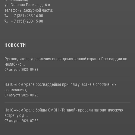
ул. Степана Разина, д. 6 в
Телефоны дежурной части:
+ 7 (351) 233-14-00
+ 7 (351) 233-15-00
НОВОСТИ
Руководитель управления вневедомственной охраны Росгвардии по
Челябинс...
07 августа 2026, 09:33
На Южном Урале росгвардейцы приняли участие в спортивных
состязаниях, ...
07 августа 2026, 09:25
На Южном Урале бойцы ОМОН «Таганай» провели патриотическую
встречу с д...
07 августа 2026, 07:32