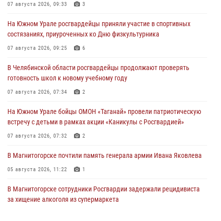
07 августа 2026, 09:33
3
На Южном Урале росгвардейцы приняли участие в спортивных
состязаниях, приуроченных ко Дню физкультурника
07 августа 2026, 09:25
6
В Челябинской области росгвардейцы продолжают проверять
готовность школ к новому учебному году
07 августа 2026, 07:34
2
На Южном Урале бойцы ОМОН «Таганай» провели патриотическую
встречу с детьми в рамках акции «Каникулы с Росгвардией»
07 августа 2026, 07:32
2
В Магнитогорске почтили память генерала армии Ивана Яковлева
05 августа 2026, 11:22
1
В Магнитогорске сотрудники Росгвардии задержали рецидивиста
за хищение алкоголя из супермаркета
05 августа 2026, 06:06