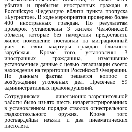
убытия и прибытия иностранных граждан в
Российскую Федерацию вблизи пункта пропуска
«Бугристое». В ходе мероприятия проверено более
400 иностранных граждан. По результатам
проверок установлены 3 жителя Челябинской
области, которые без намерения предоставить
жилое помещение поставили на миграционный
учет в свои квартиры граждан ближнего
зарубежья. Кроме того, установлены 3
иностранных гражданина, изменившие
установочные данные с целью легализации своего
нахождения на территории Российской Федерации.
По данным фактам решается вопрос о
возбуждении уголовных дел. Пресечено 59
административных правонарушений.
Сотрудниками лицензионно-разрешительной
работы было изъято шесть незарегистрированных
в установленном порядке стволов огнестрельного
гладкоствольного оружия. Кроме того
росгвардейцы изъяли и два пневматических
пистолета.