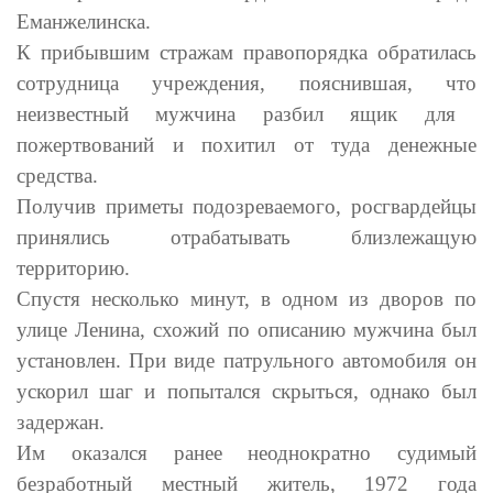
Еманжелинска.
К прибывшим стражам правопорядка
обратилась
сотрудница учреждения, пояснившая, что
неизвестный мужчина разбил ящик для
пожертвований и похитил от туда денежные
средства.
Получив приметы подозреваемого, росгвардейцы
принялись отрабатывать близлежащую
территорию.
Спустя несколько минут, в одном из дворов по
улице Ленина, схожий по описанию мужчина был
установлен. При виде патрульного автомобиля он
ускорил шаг и попытался скрыться, однако был
задержан.
Им оказался ранее неоднократно судимый
безработный местный житель, 1972 года