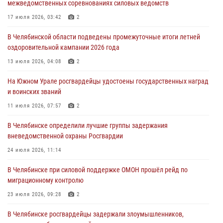
межведомственных соревнованиях силовых ведомств
Донецкой Народной Республике
17 июля 2026, 03:42
2
31 июля 2026, 11:33
В Челябинской области подведены промежуточные итоги летней
Росгвардия обеспечивает безопасность граждан на южном
оздоровительной кампании 2026 года
направлении
13 июля 2026, 04:08
2
31 июля 2026, 11:32
1
На Южном Урале росгвардейцы удостоены государственных наград
В Уральском округе Росгвардии состоялось заседание
и воинских званий
оперативного штаба
11 июля 2026, 07:57
2
30 июля 2026, 10:53
В Челябинске определили лучшие группы задержания
вневедомственной охраны Росгвардии
24 июля 2026, 11:14
В Челябинске при силовой поддержке ОМОН прошёл рейд по
миграционному контролю
23 июля 2026, 09:28
2
В Челябинске росгвардейцы задержали злоумышленников,