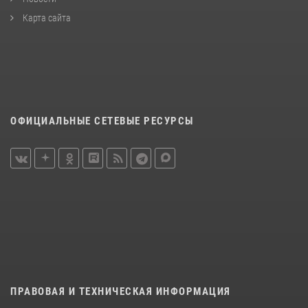
Карта сайта
ОФИЦИАЛЬНЫЕ СЕТЕВЫЕ РЕСУРСЫ
ПРАВОВАЯ И ТЕХНИЧЕСКАЯ ИНФОРМАЦИЯ