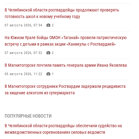
В Челябинской области росгвардейцы продолжают проверять
готовность школ к новому учебному году
07 августа 2026, 07:34
2
На Южном Урале бойцы ОМОН «Таганай» провели патриотическую
встречу с детьми в рамках акции «Каникулы с Росгвардией»
07 августа 2026, 07:32
2
В Магнитогорске почтили память генерала армии Ивана Яковлева
05 августа 2026, 11:22
1
В Магнитогорске сотрудники Росгвардии задержали рецидивиста
за хищение алкоголя из супермаркета
05 августа 2026, 06:06
На Южном Урале спецназ Росгвардии провел военно-полевые
ПОПУЛЯРНЫЕ НОВОСТИ
сборы для кадетов
В Челябинской области росгвардейцы обеспечили судейство на
04 августа 2026, 10:03
1
межведомственных соревнованиях силовых ведомств