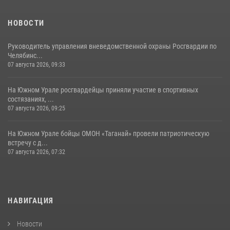
НОВОСТИ
Руководитель управления вневедомственной охраны Росгвардии по
Челябинс...
07 августа 2026, 09:33
На Южном Урале росгвардейцы приняли участие в спортивных
состязаниях, ...
07 августа 2026, 09:25
На Южном Урале бойцы ОМОН «Таганай» провели патриотическую
встречу с д...
07 августа 2026, 07:32
НАВИГАЦИЯ
Новости