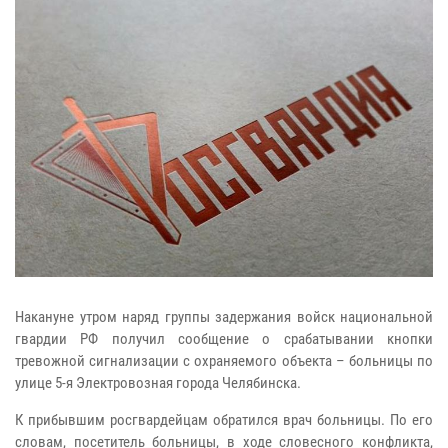
Накануне утром наряд группы задержания войск национальной
гвардии РФ получил сообщение о срабатывании кнопки
тревожной сигнализации с охраняемого объекта – больницы по
улице 5-я Электровозная города Челябинска.
К прибывшим росгвардейцам обратился врач больницы. По его
словам, посетитель больницы, в ходе словесного конфликта,