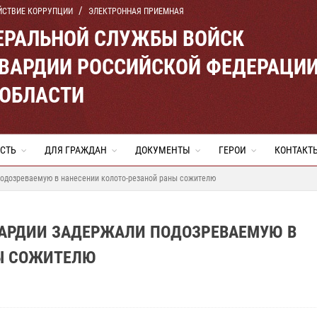
ЙСТВИЕ КОРРУПЦИИ
ЭЛЕКТРОННАЯ ПРИЕМНАЯ
ЕРАЛЬНОЙ СЛУЖБЫ ВОЙСК
ВАРДИИ РОССИЙСКОЙ ФЕДЕРАЦИ
 ОБЛАСТИ
СТЬ
ДЛЯ ГРАЖДАН
ДОКУМЕНТЫ
ГЕРОИ
КОНТАКТ
подозреваемую в нанесении колото-резаной раны сожителю
ВАРДИИ ЗАДЕРЖАЛИ ПОДОЗРЕВАЕМУЮ В
Ы СОЖИТЕЛЮ