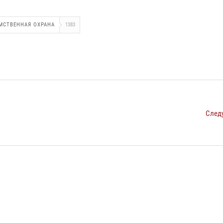
МСТВЕННАЯ ОХРАНА
1383
След