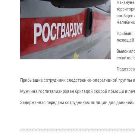
Наканун
территор
сообщен
Челябинс
Прибыв 
лежащей 
Выяснило
сожителю
Подозрев
Прибывшие сотрудники следственно-оперативной группы и
Мужчина госпитализирован бригадой скорой помощи в леч
Задержанная передана сотрудникам полиции для дальнейш