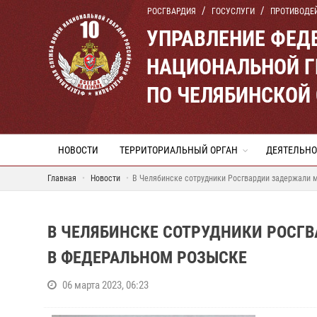
РОСГВАРДИЯ
ГОСУСЛУГИ
ПРОТИВОДЕ
УПРАВЛЕНИЕ ФЕД
НАЦИОНАЛЬНОЙ Г
ПО ЧЕЛЯБИНСКОЙ
НОВОСТИ
ТЕРРИТОРИАЛЬНЫЙ ОРГАН
ДЕЯТЕЛЬНО
Главная
Новости
В Челябинске сотрудники Росгвардии задержали 
В ЧЕЛЯБИНСКЕ СОТРУДНИКИ РОСГ
В ФЕДЕРАЛЬНОМ РОЗЫСКЕ
06 марта 2023, 06:23