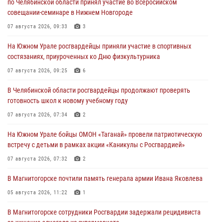
по Челябинской области принял участие во Всеросийском
совещании-семинаре в Нижнем Новгороде
07 августа 2026, 09:33
3
На Южном Урале росгвардейцы приняли участие в спортивных
состязаниях, приуроченных ко Дню физкультурника
07 августа 2026, 09:25
6
В Челябинской области росгвардейцы продолжают проверять
готовность школ к новому учебному году
07 августа 2026, 07:34
2
На Южном Урале бойцы ОМОН «Таганай» провели патриотическую
встречу с детьми в рамках акции «Каникулы с Росгвардией»
07 августа 2026, 07:32
2
В Магнитогорске почтили память генерала армии Ивана Яковлева
05 августа 2026, 11:22
1
В Магнитогорске сотрудники Росгвардии задержали рецидивиста