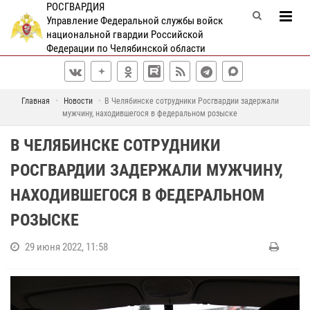
РОСГВАРДИЯ
Управление Федеральной службы войск
национальной гвардии Российской
Федерации по Челябинской области
Главная
Новости
В Челябинске сотрудники Росгвардии задержали
мужчину, находившегося в федеральном розыске
В ЧЕЛЯБИНСКЕ СОТРУДНИКИ
РОСГВАРДИИ ЗАДЕРЖАЛИ МУЖЧИНУ,
НАХОДИВШЕГОСЯ В ФЕДЕРАЛЬНОМ
РОЗЫСКЕ
29 июня 2022, 11:58