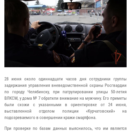
28 июня около одиннадцати часов дня сотрудники группы
задержания управления вневедомственной охраны Росгвардии
по городу Челябинску, при патрулировании улицы 50-летия
ВЛКСМ, у дома № 7 обратили внимание на мужчину. Его приметы
были схожи с указанными в ориентировке от 24 июня,
выставленной отделом полиции «Курчатовский» на
подозреваемого в совершении кражи смартфона.
При проверке по базам данных выяснилось, что им является