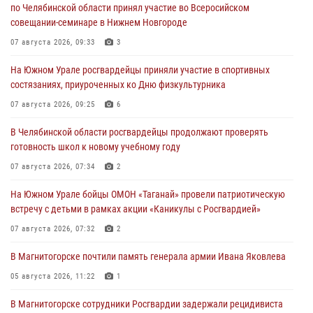
по Челябинской области принял участие во Всеросийском
совещании-семинаре в Нижнем Новгороде
07 августа 2026, 09:33
3
На Южном Урале росгвардейцы приняли участие в спортивных
состязаниях, приуроченных ко Дню физкультурника
07 августа 2026, 09:25
6
В Челябинской области росгвардейцы продолжают проверять
готовность школ к новому учебному году
07 августа 2026, 07:34
2
На Южном Урале бойцы ОМОН «Таганай» провели патриотическую
встречу с детьми в рамках акции «Каникулы с Росгвардией»
07 августа 2026, 07:32
2
В Магнитогорске почтили память генерала армии Ивана Яковлева
05 августа 2026, 11:22
1
В Магнитогорске сотрудники Росгвардии задержали рецидивиста