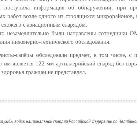
и поступила информация об обнаружении, при пр
ых работ возле одного из строящихся микрорайонов, 
 схожего с авиационным снарядом.
то незамедлительно были направлены сотрудники 
ения инженерно-технического обследования.
листы-сапёры обследовали предмет, в том числе, с
о им является 122 мм артиллерийский снаряд без взры
 здоровья граждан не представлял.
службы войск национальной гвардии Российской Федерации по Челябинс