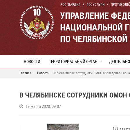
РОСГВАРДИЯ
ГОСУСЛУГИ
ПРОТИВОДЕ
УПРАВЛЕНИЕ ФЕД
НАЦИОНАЛЬНОЙ Г
ПО ЧЕЛЯБИНСКОЙ
НОВОСТИ
ТЕРРИТОРИАЛЬНЫЙ ОРГАН
ДЕЯТЕЛЬНО
Главная
Новости
В Челябинске сотрудники ОМОН обследовали ави
В ЧЕЛЯБИНСКЕ СОТРУДНИКИ ОМОН
19 марта 2020, 09:07
18 мар