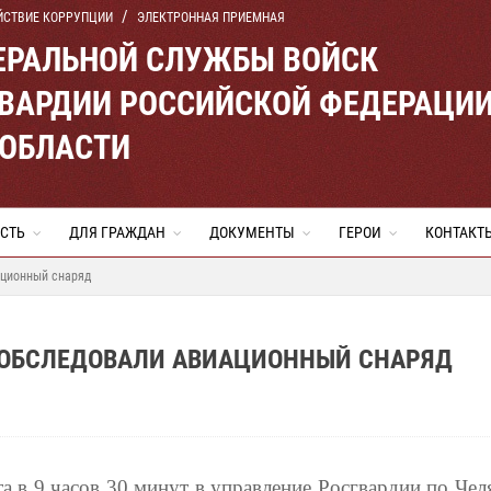
ЙСТВИЕ КОРРУПЦИИ
ЭЛЕКТРОННАЯ ПРИЕМНАЯ
ЕРАЛЬНОЙ СЛУЖБЫ ВОЙСК
ВАРДИИ РОССИЙСКОЙ ФЕДЕРАЦИ
 ОБЛАСТИ
СТЬ
ДЛЯ ГРАЖДАН
ДОКУМЕНТЫ
ГЕРОИ
КОНТАКТ
ационный снаряд
 ОБСЛЕДОВАЛИ АВИАЦИОННЫЙ СНАРЯД
та в 9 часов 30 минут в управление Росгвардии по Че