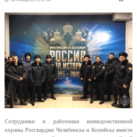
Сотрудники и работники вневедомственной
охраны Росгвардии Челябинска и Копейска
вместе