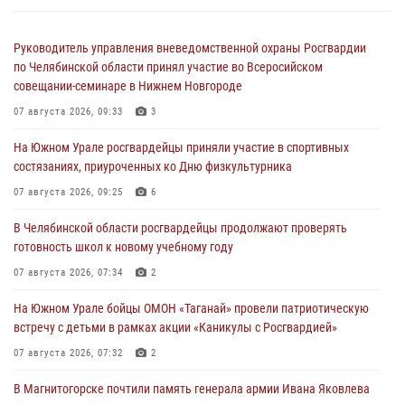
Руководитель управления вневедомственной охраны Росгвардии
по Челябинской области принял участие во Всеросийском
совещании-семинаре в Нижнем Новгороде
07 августа 2026, 09:33
3
На Южном Урале росгвардейцы приняли участие в спортивных
состязаниях, приуроченных ко Дню физкультурника
07 августа 2026, 09:25
6
В Челябинской области росгвардейцы продолжают проверять
готовность школ к новому учебному году
07 августа 2026, 07:34
2
На Южном Урале бойцы ОМОН «Таганай» провели патриотическую
встречу с детьми в рамках акции «Каникулы с Росгвардией»
07 августа 2026, 07:32
2
В Магнитогорске почтили память генерала армии Ивана Яковлева