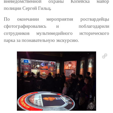
вневедомственной охраны Копейска майор
полиции Сергей Гильц
.
По окончании мероприятия росгвардейцы
сфотографировались и
поблагодарили
сотрудников мультимедийного исторического
парка за познавательную экскурсию
.