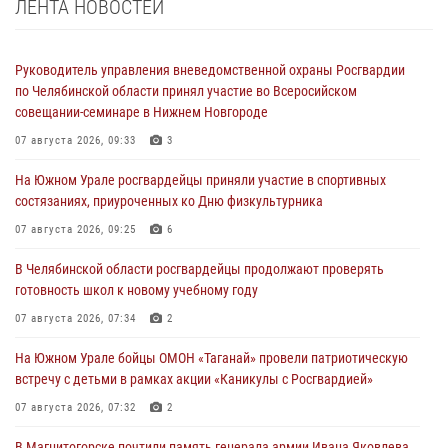
ЛЕНТА НОВОСТЕЙ
Руководитель управления вневедомственной охраны Росгвардии
по Челябинской области принял участие во Всеросийском
совещании-семинаре в Нижнем Новгороде
07 августа 2026, 09:33
3
На Южном Урале росгвардейцы приняли участие в спортивных
состязаниях, приуроченных ко Дню физкультурника
07 августа 2026, 09:25
6
В Челябинской области росгвардейцы продолжают проверять
готовность школ к новому учебному году
07 августа 2026, 07:34
2
На Южном Урале бойцы ОМОН «Таганай» провели патриотическую
встречу с детьми в рамках акции «Каникулы с Росгвардией»
07 августа 2026, 07:32
2
В Магнитогорске почтили память генерала армии Ивана Яковлева