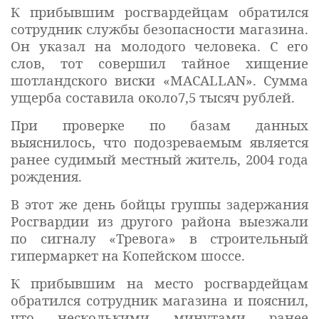
К прибывшим росгвардейцам обратился
сотрудник службы безопасности магазина.
Он указал на молодого человека. С его
слов, тот совершил тайное хищение
шотландского виски «MACALLAN»
. Сумма
ущерба составила около7,5 тысяч рублей.
При проверке по базам данных
выяснилось, что подозреваемым является
ранее судимый местный житель, 2004 года
рождения.
В этот же день бойцы группы задержания
Росгвардии из другого района выезжали
по сигналу «Тревога» в строительный
гипермаркет на Копейском шоссе.
К прибывшим на место росгвардейцам
обратился сотрудник магазина и пояснил,
что несколькими минутами ранее