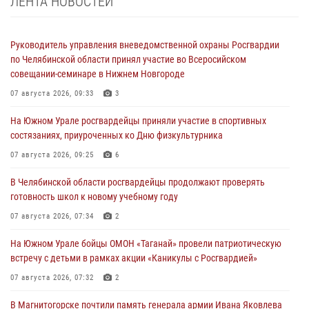
ЛЕНТА НОВОСТЕЙ
Руководитель управления вневедомственной охраны Росгвардии
по Челябинской области принял участие во Всеросийском
совещании-семинаре в Нижнем Новгороде
07 августа 2026, 09:33
3
На Южном Урале росгвардейцы приняли участие в спортивных
состязаниях, приуроченных ко Дню физкультурника
07 августа 2026, 09:25
6
В Челябинской области росгвардейцы продолжают проверять
готовность школ к новому учебному году
07 августа 2026, 07:34
2
На Южном Урале бойцы ОМОН «Таганай» провели патриотическую
встречу с детьми в рамках акции «Каникулы с Росгвардией»
07 августа 2026, 07:32
2
В Магнитогорске почтили память генерала армии Ивана Яковлева