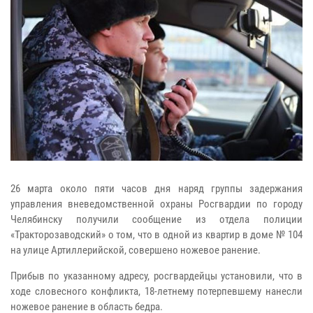
26 марта около пяти часов дня наряд группы задержания
управления вневедомственной охраны Росгвардии по городу
Челябинску получили сообщение из отдела полиции
«Тракторозаводский» о том, что в одной из квартир в доме № 104
на улице Артиллерийской, совершено ножевое ранение.
Прибыв по указанному адресу, росгвардейцы установили, что в
ходе словесного конфликта, 18-летнему потерпевшему нанесли
ножевое ранение в область бедра.