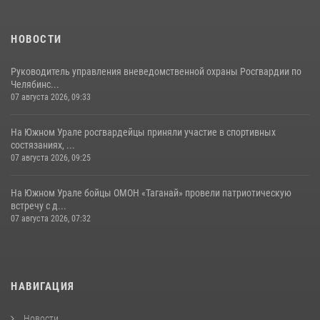
НОВОСТИ
Руководитель управления вневедомственной охраны Росгвардии по
Челябинс...
07 августа 2026, 09:33
На Южном Урале росгвардейцы приняли участие в спортивных
состязаниях, ...
07 августа 2026, 09:25
На Южном Урале бойцы ОМОН «Таганай» провели патриотическую
встречу с д...
07 августа 2026, 07:32
НАВИГАЦИЯ
Новости