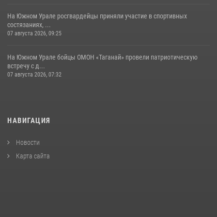
На Южном Урале росгвардейцы приняли участие в спортивных
состязаниях, ...
07 августа 2026, 09:25
На Южном Урале бойцы ОМОН «Таганай» провели патриотическую
встречу с д...
07 августа 2026, 07:32
НАВИГАЦИЯ
Новости
Карта сайта