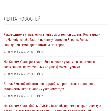
ЛЕНТА НОВОСТЕЙ
Руководитель управления вневедомственной охраны Росгвардии
по Челябинской области принял участие во Всеросийском
совещании-семинаре в Нижнем Новгороде
07 августа 2026, 09:33
3
На Южном Урале росгвардейцы приняли участие в спортивных
состязаниях, приуроченных ко Дню физкультурника
07 августа 2026, 09:25
6
В Челябинской области росгвардейцы продолжают проверять
готовность школ к новому учебному году
07 августа 2026, 07:34
2
На Южном Урале бойцы ОМОН «Таганай» провели патриотическую
встречу с детьми в рамках акции «Каникулы с Росгвардией»