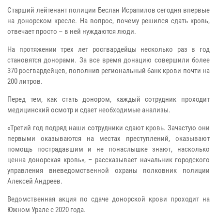
Старший лейтенант полиции Беслан Исрапилов сегодня впервые
на донорском кресле. На вопрос, почему решился сдать кровь,
отвечает просто – в ней нуждаются люди.
На протяжении трех лет росгвардейцы несколько раз в год
становятся донорами. За все время донацию совершили более
370 росгвардейцев, пополнив региональный банк крови почти на
200 литров.
Перед тем, как стать донором, каждый сотрудник проходит
медицинский осмотр и сдает необходимые анализы.
«Третий год подряд наши сотрудники сдают кровь. Зачастую они
первыми оказываются на местах преступлений, оказывают
помощь пострадавшим и не понаслышке знают, насколько
ценна донорская кровь», – рассказывает начальник городского
управления вневедомственной охраны полковник полиции
Алексей Андреев.
Ведомственная акция по сдаче донорской крови проходит на
Южном Урале с 2020 года.