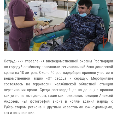
Сотрудники управления вневедомственной охраны Росгвардии
по городу Челябинску пополнили региональный банк донорской
крови на 18 литров. Около 40 росгвардейцев приняли участие в
ведомственной акции «От сердца к сердцу». Мероприятие
состоялось на территории челябинской областной станции
переливания крови. Среди росгвардейцев на донацию пришли
как уже опытные доноры, такие как полковник полиции Алексей
Андреев, чья фотография висит в холле здания наряду с
Губернатором региона и другими известными южноуральцами,
так и начинающие.