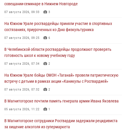
совещании-семинаре в Нижнем Новгороде
07 августа 2026, 09:33
3
На Южном Урале росгвардейцы приняли участие в спортивных
состязаниях, приуроченных ко Дню физкультурника
07 августа 2026, 09:25
6
В Челябинской области росгвардейцы продолжают проверять
готовность школ к новому учебному году
07 августа 2026, 07:34
2
На Южном Урале бойцы ОМОН «Таганай» провели патриотическую
встречу с детьми в рамках акции «Каникулы с Росгвардией»
07 августа 2026, 07:32
2
В Магнитогорске почтили память генерала армии Ивана Яковлева
05 августа 2026, 11:22
1
В Магнитогорске сотрудники Росгвардии задержали рецидивиста
за хищение алкоголя из супермаркета