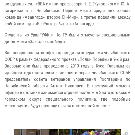
воздушных сил «ВВА имени профессора Н. Е. Жуковского и Ю. А.
Гагарина» в г. Челябинске. Первое место среди них заняла
команда «Авангард», второе  «Мир», а третье поделили между
собой команды «Весёлые ребята» и «Авангард».
Студенты из УралГУФК и ЧелГУ были отмечены специальными
дипломами «За волю к победе».
Военизированная эстафета проводится ветеранами челябинского
СОБР в рамках федерального проекта «Полки Победы» в 9-ый раз.
Впервые она была проведена в 2013 году в Кусе. Главным её
идейным вдохновителем является ветеран челябинского СОБР
председатель совета ветеранов управления Росгвардии по
Челябинской области Антон Николаев. В настоящий момент
офицер в отставке занимается строительством в Златоустовском
городском округе специального полигона, где подобные
мероприятия будут проводиться на постоянной основе.