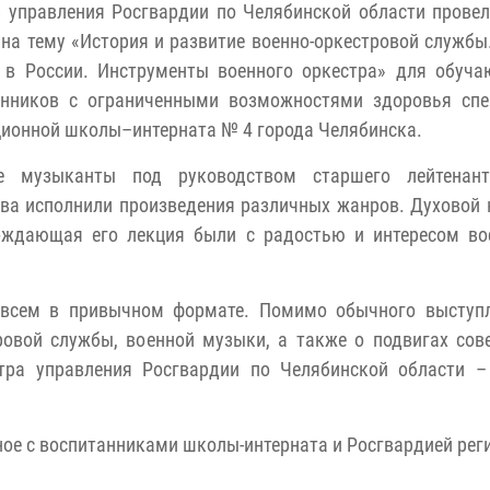
 управления Росгвардии по Челябинской области провел
на тему «История и развитие военно-оркестровой службы
 в России. Инструменты военного оркестра» для обуча
анников с ограниченными возможностями здоровья спе
ионной школы–интерната № 4 города Челябинска.
е музыканты под руководством старшего лейтенан
ва исполнили произведения различных жанров. Духовой 
ождающая его лекция были с радостью и интересом во
овсем в привычном формате. Помимо обычного выступ
ровой службы, военной музыки, а также о подвигах со
стра управления Росгвардии по Челябинской области –
ное с воспитанниками школы-интерната и Росгвардией рег