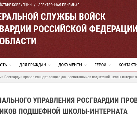
ЙСТВИЕ КОРРУПЦИИ
ЭЛЕКТРОННАЯ ПРИЕМНАЯ
ЕРАЛЬНОЙ СЛУЖБЫ ВОЙСК
ВАРДИИ РОССИЙСКОЙ ФЕДЕРАЦИ
 ОБЛАСТИ
СТЬ
ДЛЯ ГРАЖДАН
ДОКУМЕНТЫ
ГЕРОИ
КОНТАКТ
ния Росгвардии провел концерт-лекцию для воспитанников подшефной школы-интернат
ИАЛЬНОГО УПРАВЛЕНИЯ РОСГВАРДИИ ПРО
НИКОВ ПОДШЕФНОЙ ШКОЛЫ-ИНТЕРНАТА