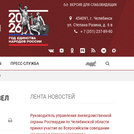
ВЕРСИЯ ДЛЯ СЛАБОВИДЯЩИХ
454091, г. Челябинск
ул. Степана Разина, д. 6 в
И
+ 7 (351) 237-89-90
Ы
ПРЕСС-СЛУЖБА
а
ЛЕНТА НОВОСТЕЙ
ВЕЛ
Руководитель управления вневедомственной
охраны Росгвардии по Челябинской области
принял участие во Всеросийском совещании-