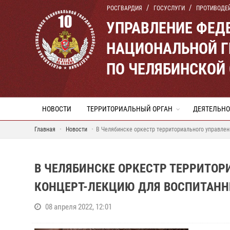
РОСГВАРДИЯ
ГОСУСЛУГИ
ПРОТИВОДЕ
УПРАВЛЕНИЕ ФЕД
НАЦИОНАЛЬНОЙ Г
ПО ЧЕЛЯБИНСКОЙ
НОВОСТИ
ТЕРРИТОРИАЛЬНЫЙ ОРГАН
ДЕЯТЕЛЬНО
Главная
Новости
В Челябинске оркестр территориального управле
В ЧЕЛЯБИНСКЕ ОРКЕСТР ТЕРРИТОР
КОНЦЕРТ-ЛЕКЦИЮ ДЛЯ ВОСПИТАН
08 апреля 2022, 12:01