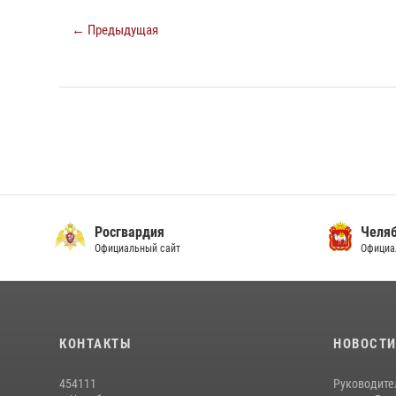
← Предыдущая
Росгвардия
Челяб
Официальный сайт
Официа
КОНТАКТЫ
НОВОСТ
454111
Руководите