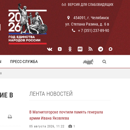
ВЕРСИЯ ДЛЯ СЛАБОВИДЯЩИХ
454091, г. Челябинск
ул. Степана Разина, д. 6 в
И
+ 7 (351) 237-89-90
Ы
ПРЕСС-СЛУЖБА
ва
ЛЕНТА НОВОСТЕЙ
ИЕ В
В Магнитогорске почтили память генерала
армии Ивана Яковлева
05 августа 2026, 11:22
1