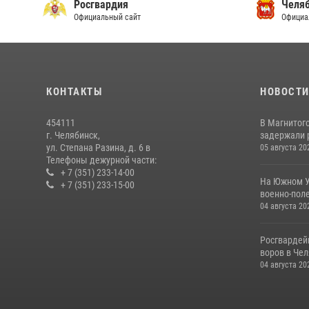
Росгвардия
Челяб
Официальный сайт
Официа
КОНТАКТЫ
НОВОСТ
454111
В Магнитог
г. Челябинск,
задержали 
ул. Степана Разина, д. 6 в
05 августа 20
Телефоны дежурной части:
+ 7 (351) 233-14-00
На Южном У
+ 7 (351) 233-15-00
военно-поле
04 августа 20
Росгвардей
воров в Че
04 августа 20