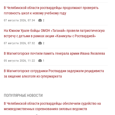
В Челябинской области росгвардейцы продолжают проверять
готовность школ к новому учебному году
07 августа 2026, 07:34
2
На Южном Урале бойцы ОМОН «Таганай» провели патриотическую
встречу с детьми в рамках акции «Каникулы с Росгвардией»
07 августа 2026, 07:32
2
В Магнитогорске почтили память генерала армии Ивана Яковлева
05 августа 2026, 11:22
1
В Магнитогорске сотрудники Росгвардии задержали рецидивиста
за хищение алкоголя из супермаркета
05 августа 2026, 06:06
На Южном Урале спецназ Росгвардии провел военно-полевые
ПОПУЛЯРНЫЕ НОВОСТИ
сборы для кадетов
В Челябинской области росгвардейцы обеспечили судейство на
04 августа 2026, 10:03
1
межведомственных соревнованиях силовых ведомств