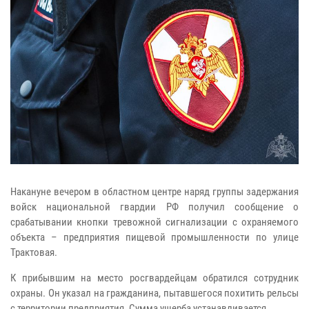
Накануне вечером в областном центре наряд группы задержания
войск национальной гвардии РФ получил сообщение о
срабатывании кнопки тревожной сигнализации с охраняемого
объекта – предприятия пищевой промышленности по улице
Трактовая.
К прибывшим на место росгвардейцам обратился сотрудник
охраны. Он указал на гражданина, пытавшегося похитить рельсы
c территории предприятия. Сумма ущерба устанавливается.