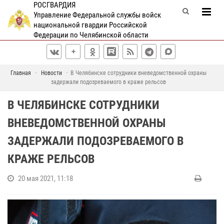
РОСГВАРДИЯ
Управление Федеральной службы войск
национальной гвардии Российской
Федерации по Челябинской области
Главная
Новости
В Челябинске сотрудники вневедомственной охраны
задержали подозреваемого в краже рельсов
В ЧЕЛЯБИНСКЕ СОТРУДНИКИ
ВНЕВЕДОМСТВЕННОЙ ОХРАНЫ
ЗАДЕРЖАЛИ ПОДОЗРЕВАЕМОГО В
КРАЖЕ РЕЛЬСОВ
20 мая 2021, 11:18