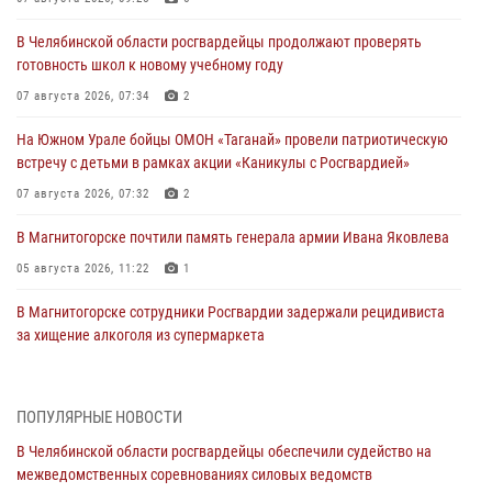
В Челябинской области росгвардейцы продолжают проверять
готовность школ к новому учебному году
07 августа 2026, 07:34
2
На Южном Урале бойцы ОМОН «Таганай» провели патриотическую
встречу с детьми в рамках акции «Каникулы с Росгвардией»
07 августа 2026, 07:32
2
В Магнитогорске почтили память генерала армии Ивана Яковлева
05 августа 2026, 11:22
1
В Магнитогорске сотрудники Росгвардии задержали рецидивиста
за хищение алкоголя из супермаркета
05 августа 2026, 06:06
На Южном Урале спецназ Росгвардии провел военно-полевые
ПОПУЛЯРНЫЕ НОВОСТИ
сборы для кадетов
В Челябинской области росгвардейцы обеспечили судейство на
04 августа 2026, 10:03
1
межведомственных соревнованиях силовых ведомств