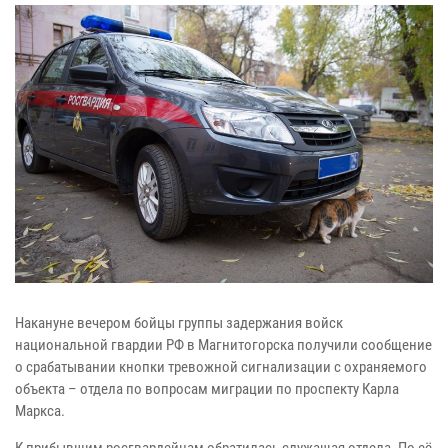
Накануне вечером бойцы группы задержания войск
национальной гвардии РФ в Магнитогорска получили сообщение
о срабатывании кнопки тревожной сигнализации с охраняемого
объекта – отдела по вопросам миграции по проспекту Карла
Маркса.
К прибывшим росгвардейцам обратилась служащая отдела. По её