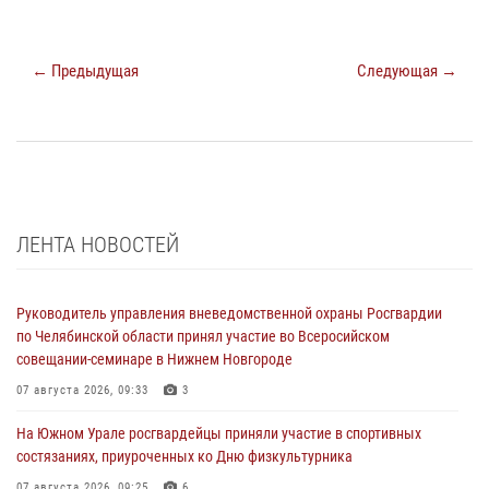
← Предыдущая
Следующая →
ЛЕНТА НОВОСТЕЙ
Руководитель управления вневедомственной охраны Росгвардии
по Челябинской области принял участие во Всеросийском
совещании-семинаре в Нижнем Новгороде
07 августа 2026, 09:33
3
На Южном Урале росгвардейцы приняли участие в спортивных
состязаниях, приуроченных ко Дню физкультурника
07 августа 2026, 09:25
6